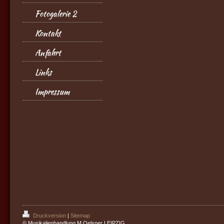
Fotogalerie 2
Kontakt
Anfahrt
Links
Impressum
Druckversion
|
Sitemap
© Musikalienhandlung M.Oelsner LEIPZIG